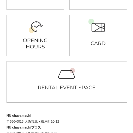
N
U
chayamachi
〒530-0013 大阪市北区茶屋町10-12
N
U
chayamachiプラス