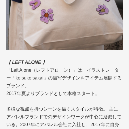
【 LEFT ALONE 】
「Left Alone（レフトアローン）」は、イラストレータ
ー「keisuke sakai」の描写デザインをアイテム展開する
ブランド。
2017年夏よりブランドとして本格スタート。
多様な視点を持つシーンを描くスタイルが特徴。 主に
アパレルブランドでのデザインワークが中心に
活動
して
いる。2007年にアパレル会社に入社し、2017年に自身