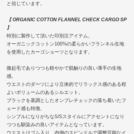
と信じています。
【 ORGANIC COTTON FLANNEL CHECK CARGO SP
】
特別に製作して頂いた印別注アイテム。
オーガニックコットン100%の柔らかいフランネル生地
を使用したカーゴショーツとなります。
微起毛でありつつも軽やかで肌触りの良い薄手の生地
感。
ウエストのダーツにより立体的でリラックス感のある程
よいボリュームのあるシルエット。
ブラックを基調としたオンブレチェックの落ち着いたフ
ェード感も特徴。
シンプルになりがちなS/Sスタイルにアクセントになり
つつも馴染みの良いアイテムとなっています。
ウエストはゴム入り、内側のスピンドルで調整可能なイ