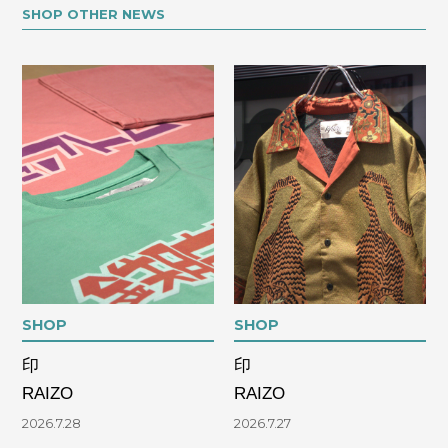
SHOP OTHER NEWS
SHOP
SHOP
印
印
RAIZO
RAIZO
2026.7.28
2026.7.27