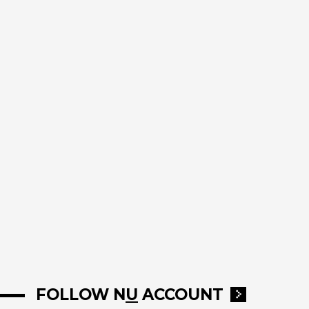
FOLLOW
N
U
ACCOUNT