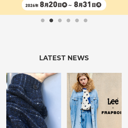
退店情報
/
よくあるご質問
カスタマーハラスメントに対する基本方針
/
プライ
バシーポリシー
/
ソーシャルメディアポリシー
求人情報
施設従業員サイト
LATEST NEWS