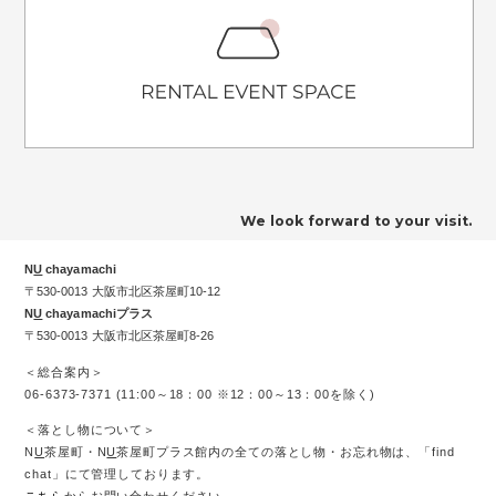
We look forward to your visit.
N
U
chayamachi
〒530-0013 大阪市北区茶屋町10-12
N
U
chayamachiプラス
〒530-0013 大阪市北区茶屋町8-26
＜総合案内＞
06-6373-7371 (11:00～18：00 ※12：00～13：00を除く)
＜落とし物について＞
N
U
茶屋町・N
U
茶屋町プラス館内の全ての落とし物・お忘れ物は、「find
chat」にて管理しております。