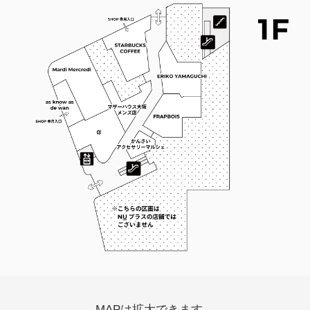
退店情報
/
よくあるご質問
カスタマーハラスメントに対する基本方針
/
プライ
バシーポリシー
/
ソーシャルメディアポリシー
求人情報
施設従業員サイト
MAPは拡大できます。