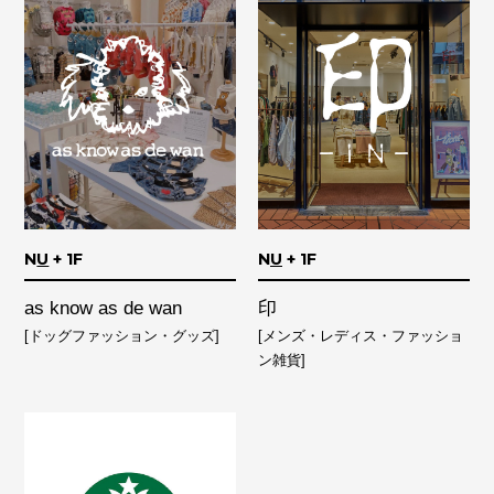
N
U
+ 1F
N
U
+ 1F
as know as de wan
印
[ドッグファッション・グッズ]
[メンズ・レディス・ファッショ
ン雑貨]