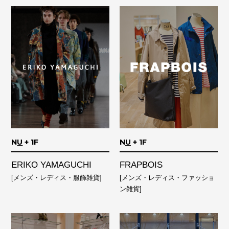
N
U
+ 1F
N
U
+ 1F
ERIKO YAMAGUCHI
FRAPBOIS
[メンズ・レディス・服飾雑貨]
[メンズ・レディス・ファッショ
ン雑貨]