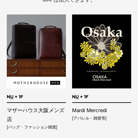
N
U
+ 1F
N
U
+ 1F
マザーハウス大阪メンズ
Mardi Mercredi
[アパレル・雑貨等]
店
[バッグ・ファッション雑貨]