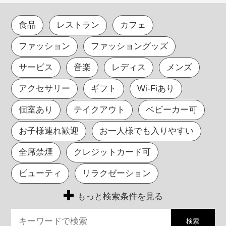
食品
レストラン
カフェ
ファッション
ファッショングッズ
サービス
音楽
レディス
メンズ
アクセサリー
ギフト
Wi-Fiあり
個室あり
テイクアウト
ベビーカー可
お子様連れ歓迎
お一人様でも入りやすい
全席禁煙
クレジットカード可
ビューティ
リラクゼーション
もっと検索条件を見る
検索