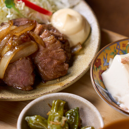
シ
イベント / ショ