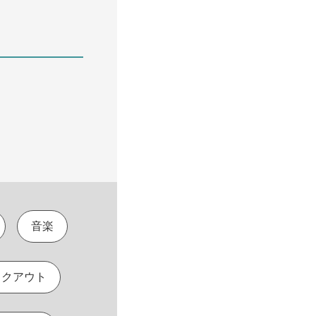
音楽
イクアウト