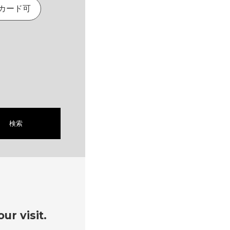
カード可
検索
ur visit.