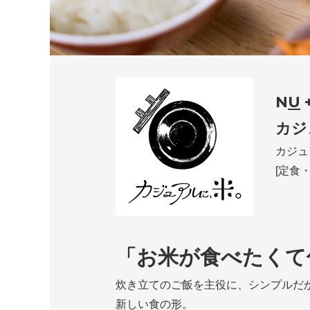
N
U
カスタマーハラス
カジ
カジュ
[定食
「お米が食べたくて
炊き立てのご飯を主役に、シンプルだ
新しい食の形。