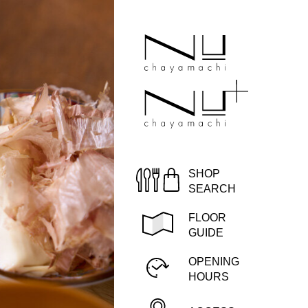
トップ
フロアガイド
ョップサーチ
ップ ニュース
SHOP
SEARCH
アクセス
FLOOR
GUIDE
営業時間
OPENING
HOURS