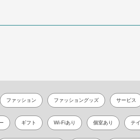
ファッション
ファッショングッズ
サービス
ー
ギフト
Wi-Fiあり
個室あり
テ