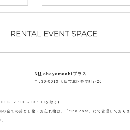
N
U
chayamachiプラス
〒530-0013 大阪市北区茶屋町8-26
8：00 ※12：00～13：00を除く)
の全ての落とし物・お忘れ物は、「find chat」にて管理しており
い。